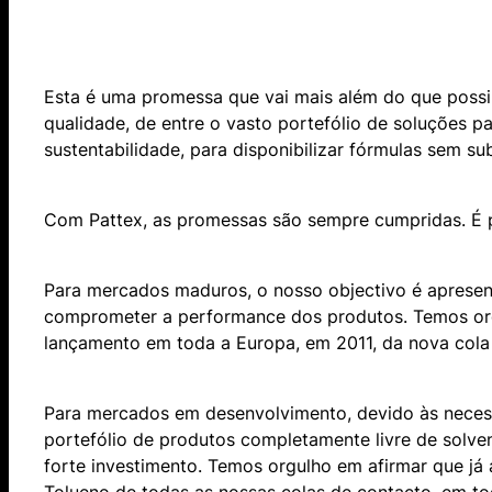
Esta é uma promessa que vai mais além do que possib
qualidade, de entre o vasto portefólio de soluções
sustentabilidade, para disponibilizar fórmulas sem s
Com Pattex, as promessas são sempre cumpridas. É po
Para mercados maduros, o nosso objectivo é apresen
comprometer a performance dos produtos. Temos orgu
lançamento em toda a Europa, em 2011, da nova cola 
Para mercados em desenvolvimento, devido às necessi
portefólio de produtos completamente livre de solven
forte investimento. Temos orgulho em afirmar que já