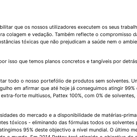
ilitar que os nossos utilizadores executem os seus trabal
 para colagem e vedação. Também reflecte o compromisso d
ubstâncias tóxicas que não prejudicam a saúde nem o ambie
r isso que temos planos concretos e tangíveis por detrás 
tar todo o nosso portefólio de produtos sem solventes. 
lho em afirmar que até hoje já conseguimos atingir 99% d
extra-forte multiusos, Pattex 100%, com 0% de solventes, 
dades do mercado e a disponibilidade de matérias-primas,
tes tóxicos - eliminando das fórmulas todos os solventes 
 atingimos 95% deste objectivo a nível mundial. O último 