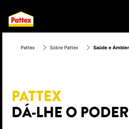
Pattex
Sobre Pattex
Saúde e Ambie
PATTEX
DÁ-LHE O PODER