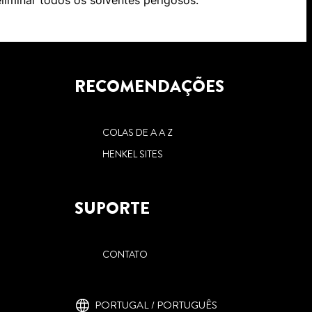
liminar todos os solventes perigosos.
RECOMENDAÇÕES
COLAS DE A A Z
HENKEL SITES
SUPORTE
CONTATO
PORTUGAL / PORTUGUÊS