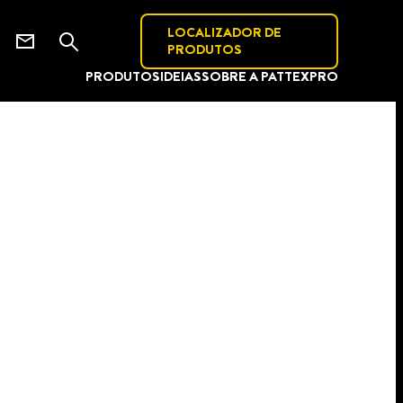
LOCALIZADOR DE
PRODUTOS
PRODUTOS
IDEIAS
SOBRE A PATTEX
PRO