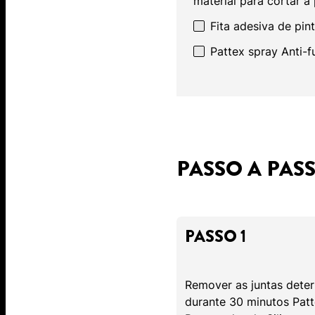
material para cortar a
Fita adesiva de pin
Pattex spray Anti-
PASSO A PAS
PASSO 1
Remover as juntas deter
durante 30 minutos Pat