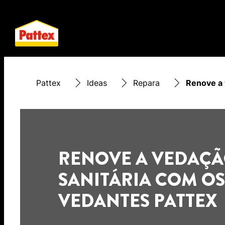
Pattex
Ideas
Repara
Renove a 
RENOVE A VEDAÇ
SANITÁRIA COM OS
VEDANTES PATTEX