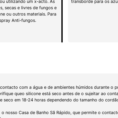
ou utilizando um x-acto. As
transborde para os azul
s, secas e livres de fungos e
one ou outros materiais. Para
 spray Anti-fungos.
o contacto com a água e de ambientes húmidos durante o p
rifique queo silicone está seco antes de o sujeitar ao cont
e seco em 18-24 horas dependendo do tamanho do cordão 
o nosso Casa de Banho Sã Rápido, que permite o contact