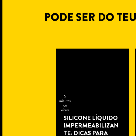
PODE SER DO TEU
5
minutos
de
leitura
SILICONE LÍQUIDO
IMPERMEABILIZAN
TE: DICAS PARA