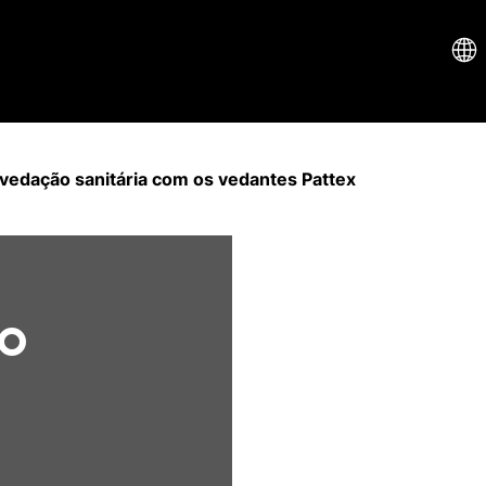
vedação sanitária com os vedantes Pattex
ÃO