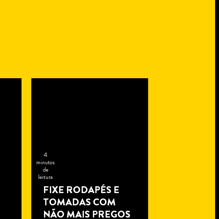
4
minutos
de
leitura
FIXE RODAPÉS E
TOMADAS COM
NÃO MAIS PREGOS