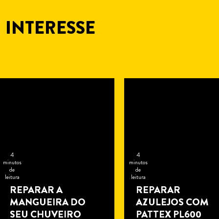
 INTERESSE
4
4
minutos
minutos
de
de
leitura
leitura
REPARAR A
REPARAR
MANGUEIRA DO
AZULEJOS COM
SEU CHUVEIRO
PATTEX PL600