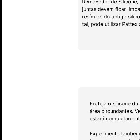
Removedor de Silicone, 
juntas devem ficar limpa
resíduos do antigo silic
tal, pode utilizar Pattex
Proteja o silicone d
área circundantes. Ve
estará completament
Experimente também 