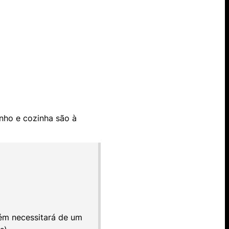
nho e cozinha são à
bém necessitará de um