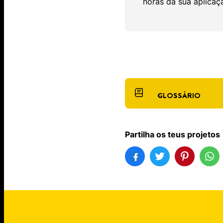
horas da sua aplicaç
GLOSSÁRIO
Partilha os teus projetos