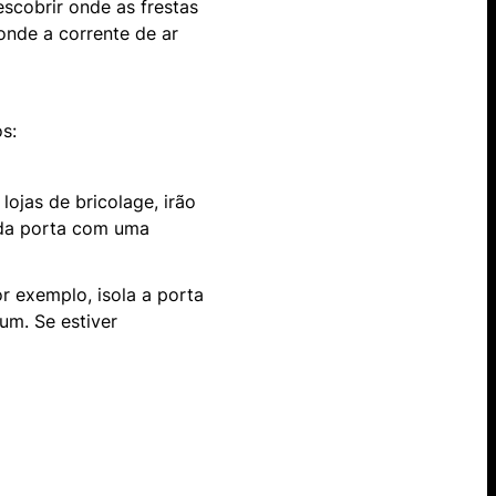
escobrir onde as frestas
 onde a corrente de ar
os:
jas de bricolage, irão
 da porta com uma
r exemplo, isola a porta
 um. Se estiver