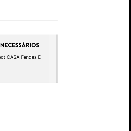
 NECESSÁRIOS
ect CASA Fendas E