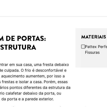
 DE PORTAS:
MATERIAIS
ESTRUTURA
Pattex Perf
Fissuras
entrar em sua casa, uma fresta debaixo
e culpada. O frio é desconfortável e
 aquecimento aumentem, por isso a
 frestas e isolar a casa. Porém, essas
rios pontos diferentes da estrutura da
rio calafetar debaixo da porta, ou
a da porta e a parede exterior.