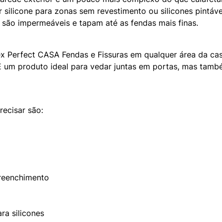
r silicone para zonas sem revestimento ou silicones pintáve
s são impermeáveis e tapam até as fendas mais finas.
ex Perfect CASA Fendas e Fissuras em qualquer área da casa,
 É um produto ideal para vedar juntas em portas, mas tam
precisar são:
reenchimento
ara silicones