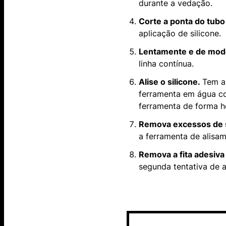
durante a vedação.
Corte a ponta do tubo
aplicação de silicone.
Lentamente e de modo
linha contínua.
Alise o silicone.
Tem al
ferramenta em água com
ferramenta de forma 
Remova excessos de s
a ferramenta de alisa
Remova a fita adesiva
segunda tentativa de a