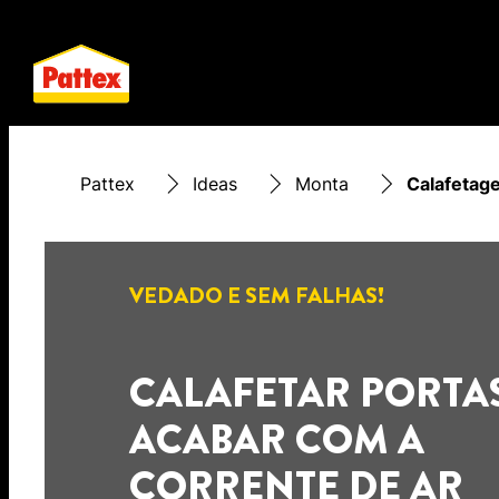
Pattex
Ideas
Monta
Calafetage
VEDADO E SEM FALHAS!
CALAFETAR PORTAS
ACABAR COM A
CORRENTE DE AR