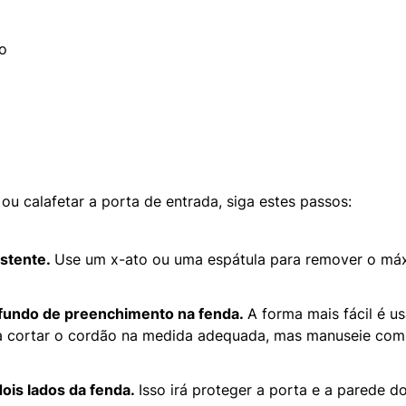
o
 ou calafetar a porta de entrada, siga estes passos:
stente.
Use um x-ato ou uma espátula para remover o má
fundo de preenchimento na fenda.
A forma mais fácil é u
 cortar o cordão na medida adequada, mas manuseie com 
dois lados da fenda.
Isso irá proteger a porta e a parede d