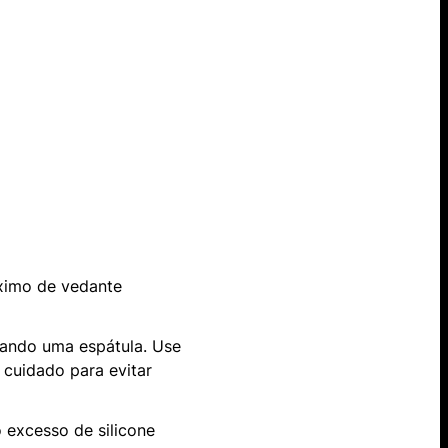
ximo de vedante
sando uma espátula. Use
cuidado para evitar
o excesso de silicone