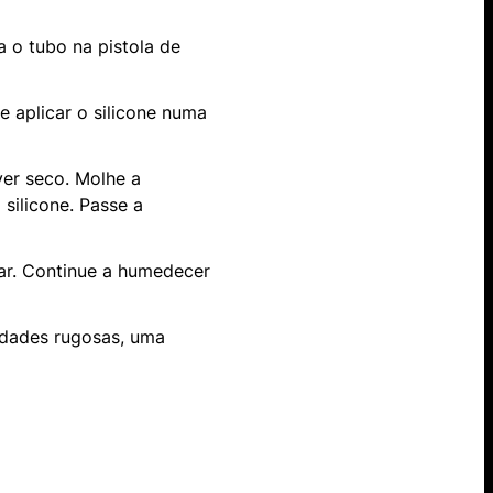
a o tubo na pistola de
 aplicar o silicone numa
ver seco. Molhe a
silicone. Passe a
mpar. Continue a humedecer
idades rugosas, uma