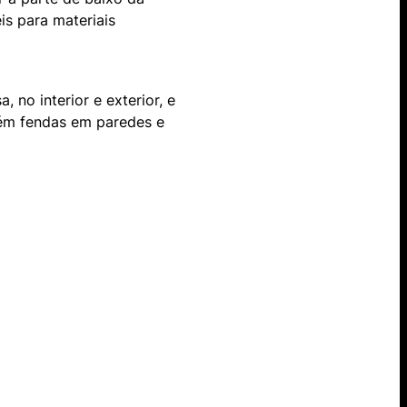
is para materiais
 no interior e exterior, e
bém fendas em paredes e