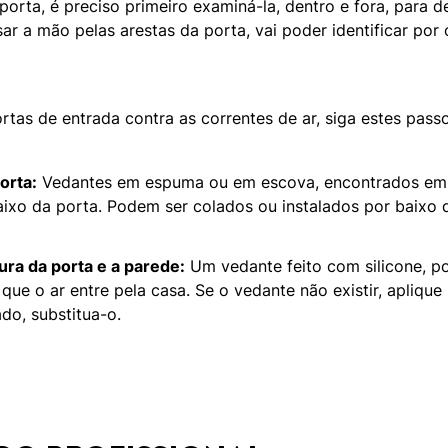
porta, é preciso primeiro examiná-la, dentro e fora, para d
sar a mão pelas arestas da porta, vai poder identificar por
ortas de entrada contra as correntes de ar, siga estes pass
orta:
Vedantes em espuma ou em escova, encontrados em lo
baixo da porta. Podem ser colados ou instalados por baixo
ura da porta e a parede:
Um vedante feito com silicone, po
 que o ar entre pela casa. Se o vedante não existir, aplique
do, substitua-o.