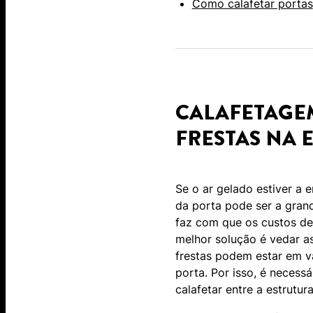
Como calafetar portas
CALAFETAGEM
FRESTAS NA 
Se o ar gelado estiver a 
da porta pode ser a grand
faz com que os custos de
melhor solução é vedar as
frestas podem estar em vá
porta. Por isso, é necessá
calafetar entre a estrutur