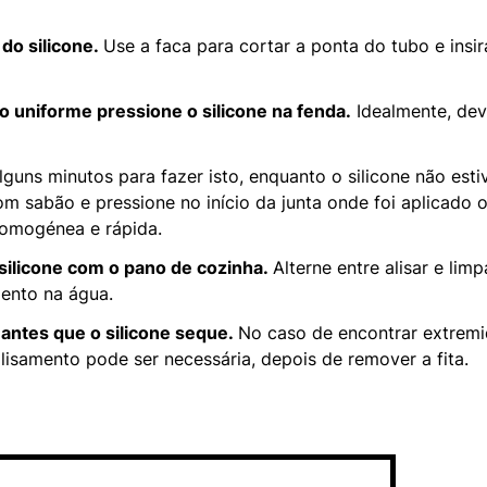
 do silicone.
Use a faca para cortar a ponta do tubo e insir
 uniforme pressione o silicone na fenda.
Idealmente, deve
guns minutos para fazer isto, enquanto o silicone não esti
 sabão e pressione no início da junta onde foi aplicado o 
homogénea e rápida.
ilicone com o pano de cozinha.
Alterne entre alisar e li
mento na água.
 antes que o silicone seque.
No caso de encontrar extrem
lisamento pode ser necessária, depois de remover a fita.