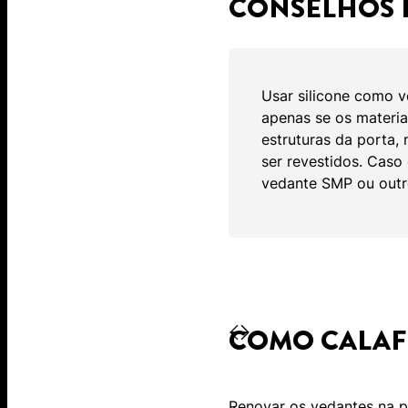
CONSELHOS 
Usar silicone como 
apenas se os materia
estruturas da porta,
ser revestidos. Caso
vedante SMP ou outro
COMO CALAF
Renovar os vedantes na p