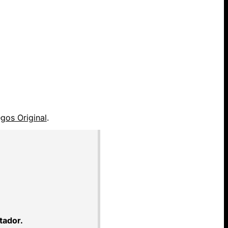
gos Original
.
tador.