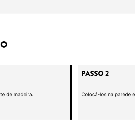
SO
PASSO 2
te de madeira.
Colocá-los na parede e