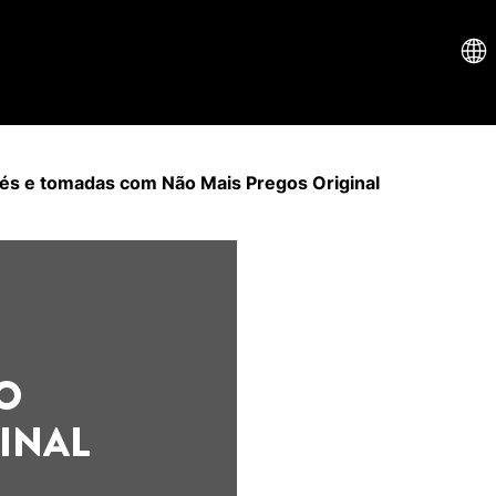
pés e tomadas com Não Mais Pregos Original
O
INAL