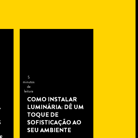
5
minutos
de
leitura
COMO INSTALAR
A
LUMINÁRIA: DÊ UM
TOQUE DE
S
SOFISTICAÇÃO AO
SEU AMBIENTE
S