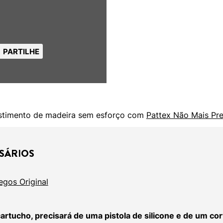
PARTILHE
stimento de madeira sem esforço com
Pattex Não Mais Pre
SÁRIOS
egos Original
artucho, precisará de uma pistola de silicone e de um cor