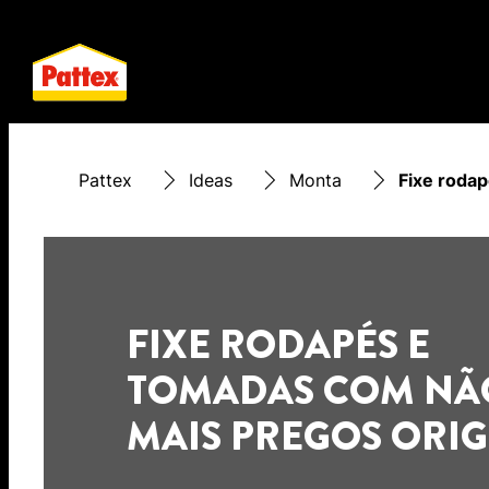
Pattex
Ideas
Monta
Fixe roda
FIXE RODAPÉS E
TOMADAS COM NÃ
MAIS PREGOS ORIG