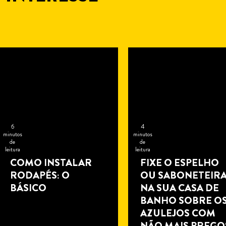
6
4
minutos
minutos
de
de
leitura
leitura
COMO INSTALAR
FIXE O ESPELHO
RODAPÉS: O
OU SABONETEIR
BÁSICO
NA SUA CASA DE
BANHO SOBRE O
AZULEJOS COM
NÃO MAIS PREGO