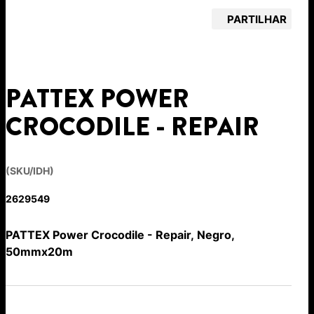
PARTILHAR
PATTEX POWER
CROCODILE - REPAIR
(SKU/IDH)
2629549
PATTEX Power Crocodile - Repair, Negro,
50mmx20m