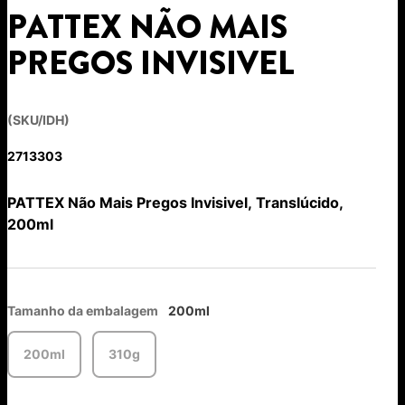
PATTEX NÃO MAIS
PREGOS INVISIVEL
(SKU/IDH)
2713303
PATTEX Não Mais Pregos Invisivel, Translúcido,
200ml
Tamanho da embalagem
200ml
200ml
310g