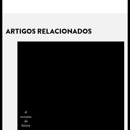
ARTIGOS RELACIONADOS
4
minutos
de
leitura