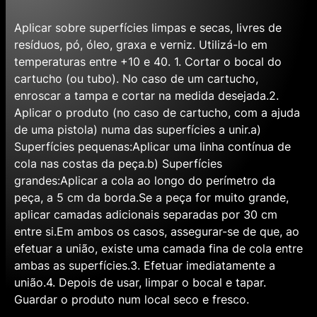
Aplicar sobre superfícies limpas e secas, livres de
resíduos, pó, óleo, graxa e verniz. Utilizá-lo em
temperaturas entre +10 e 40. 1. Cortar o bocal do
cartucho (ou tubo). No caso de um cartucho,
enroscar a tampa e cortar na medida desejada.2.
Aplicar o produto (no caso de cartucho, com a ajuda
de uma pistola) numa das superfícies a unir.a)
Superfícies pequenas:Aplicar uma linha contínua de
cola nas costas da peça.b) Superfícies
grandes:Aplicar a cola ao longo do perímetro da
peça, a 5 cm da borda.Se a peça for muito grande,
aplicar camadas adicionais separadas por 30 cm
entre si.Em ambos os casos, assegurar-se de que, ao
efetuar a união, existe uma camada fina de cola entre
ambas as superfícies.3. Efetuar imediatamente a
união.4. Depois de usar, limpar o bocal e tapar.
Guardar o produto num local seco e fresco.