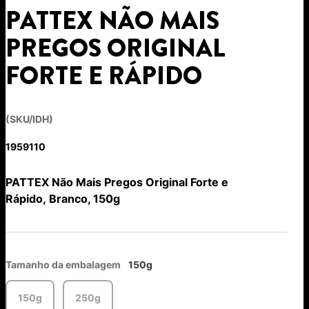
PATTEX NÃO MAIS
PREGOS ORIGINAL
FORTE E RÁPIDO
(SKU/IDH)
1959110
PATTEX Não Mais Pregos Original Forte e
Rápido, Branco, 150g
Tamanho da embalagem
150g
150g
250g