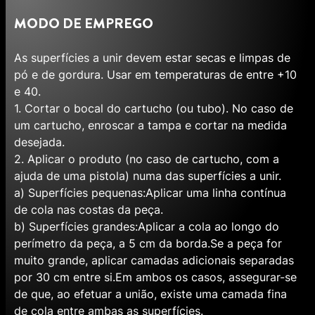
MODO DE EMPREGO
As superfícies a unir devem estar secas e limpas de
pó e de gordura. Usar em temperaturas de entre +10
e 40.
1. Cortar o bocal do cartucho (ou tubo). No caso de
um cartucho, enroscar a tampa e cortar na medida
desejada.
2. Aplicar o produto (no caso de cartucho, com a
ajuda de uma pistola) numa das superfícies a unir.
a) Superfícies pequenas:Aplicar uma linha contínua
de cola nas costas da peça.
b) Superfícies grandes:Aplicar a cola ao longo do
perímetro da peça, a 5 cm da borda.Se a peça for
muito grande, aplicar camadas adicionais separadas
por 30 cm entre si.Em ambos os casos, assegurar-se
de que, ao efetuar a união, existe uma camada fina
de cola entre ambas as superfícies.