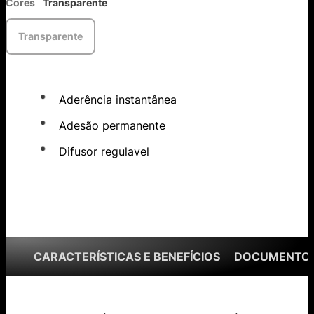
Cores
Transparente
Transparente
Aderência instantânea
Adesão permanente
Difusor regulavel
CARACTERÍSTICAS E BENEFÍCIOS
DOCUMENTOS