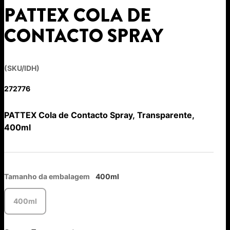
PATTEX COLA DE
CONTACTO SPRAY
(SKU/IDH)
272776
PATTEX Cola de Contacto Spray, Transparente,
400ml
Tamanho da embalagem
400ml
400ml